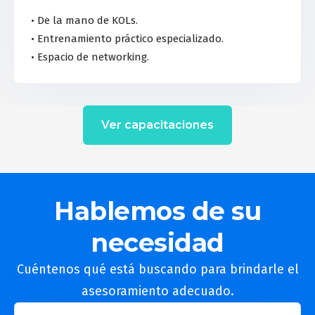
• De la mano de KOLs.
• Entrenamiento práctico especializado.
• Espacio de networking.
Ver capacitaciones
Hablemos de su
necesidad
Cuéntenos qué está buscando para brindarle el
asesoramiento adecuado.