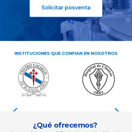
Solicitar posventa
INSTITUCIONES QUE CONFIAN EN NOSOTROS
¿Qué ofrecemos?