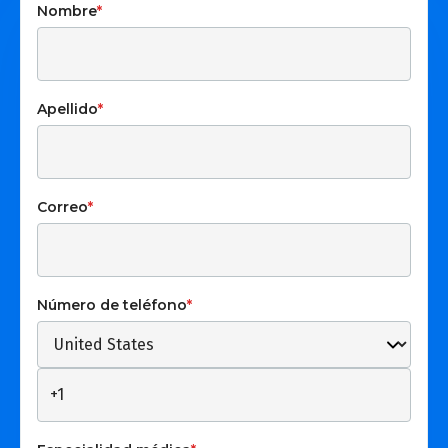
Nombre
*
Apellido
*
Correo
*
Número de teléfono
*